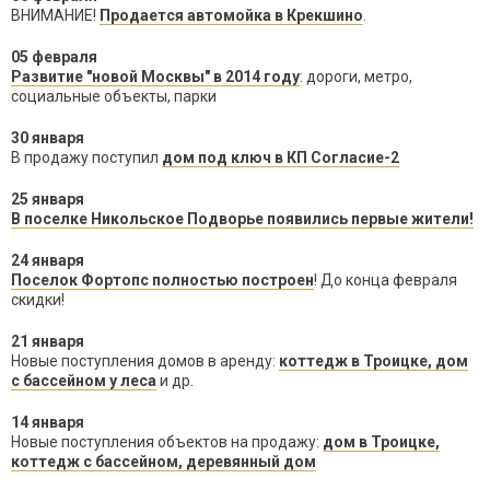
ВНИМАНИЕ!
Продается автомойка в Крекшино
.
05 февраля
Развитие "новой Москвы" в 2014 году
: дороги, метро,
социальные объекты, парки
30 января
В продажу поступил
дом под ключ в КП Согласие-2
25 января
В поселке Никольское Подворье появились первые жители!
24 января
Поселок Фортопс полностью построен
! До конца февраля
скидки!
21 января
Новые поступления домов в аренду:
коттедж в Троицке, дом
с бассейном у леса
и др.
14 января
Новые поступления объектов на продажу:
дом в Троицке,
коттедж с бассейном, деревянный дом