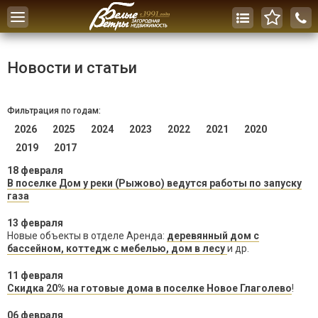
Toggle
navigation
Новости и статьи
Фильтрация по годам:
2026
2025
2024
2023
2022
2021
2020
2019
2017
18 февраля
В поселке Дом у реки (Рыжово) ведутся работы по запуску
газа
13 февраля
Новые объекты в отделе Аренда:
деревянный дом с
бассейном, коттедж с мебелью, дом в лесу
и др.
11 февраля
Скидка 20% на готовые дома в поселке Новое Глаголево
!
06 февраля