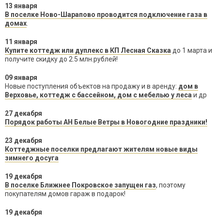
13 января
В поселке Ново-Шарапово проводится подключение газа в
домах
.
11 января
Купите коттедж или дуплекс в КП Лесная Сказка
до 1 марта и
получите скидку до 2.5 млн.рублей!
09 января
Новые поступления объектов на продажу и в аренду:
дом в
Верховье, коттедж с бассейном, дом с мебелью у леса
и др
27 декабря
Порядок работы АН Белые Ветры в Новогодние праздники!
23 декабря
Коттеджные поселки предлагают жителям новые виды
зимнего досуга
19 декабря
В поселке Ближнее Покровское запущен газ
, поэтому
покупателям домов гараж в подарок!
19 декабря