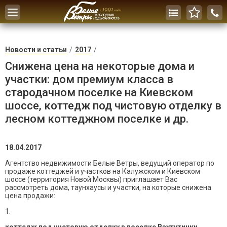
Toggle
navigation
Новости и статьи
2017
Снижена цена на некоторые дома и
участки: дом премиум класса в
стародачном поселке на Киевском
шоссе, коттедж под чистовую отделку в
лесном коттеджном поселке и др.
18.04.2017
Агентство недвижимости Белые Ветры, ведущий оператор по
продаже коттеджей и участков на Калужском и Киевском
шоссе (территория Новой Москвы) приглашает Вас
рассмотреть дома, таунхаусы и участки, на которые снижена
цена продажи:
1.