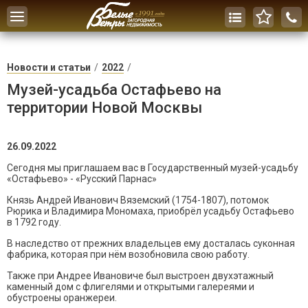
Toggle
navigation
Новости и статьи
2022
Музей-усадьба Остафьево на
территории Новой Москвы
26.09.2022
Сегодня мы приглашаем вас в Государственный музей-усадьбу
«Остафьево» - «Русский Парнас»
Князь Андрей Иванович Вяземский (1754-1807), потомок
Рюрика и Владимира Мономаха, приобрёл усадьбу Остафьево
в 1792 году.
В наследство от прежних владельцев ему досталась суконная
фабрика, которая при нём возобновила свою работу.
Также при Андрее Ивановиче был выстроен двухэтажный
каменный дом с флигелями и открытыми галереями и
обустроены оранжереи.