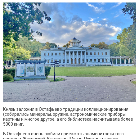
Князь заложил в Остафьево традиции коллекционирования
(собирались минералы, оружие, астрономические приборы,
картины и многое другое, а его библиотека насчитывала более
5000 книг.
В Остафьево очень любили приезжать знаменитости того
времени-Жуковский, Карамзин, Мусин-Пушкин и другие.