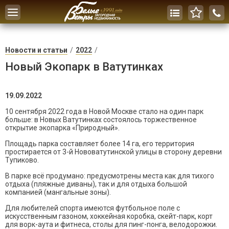
Toggle
navigation
Новости и статьи
2022
Новый Экопарк в Ватутинках
19.09.2022
10 сентября 2022 года в Новой Москве стало на один парк
больше: в Новых Ватутинках состоялось торжественное
открытие экопарка «Природный».
Площадь парка составляет более 14 га, его территория
простирается от 3-й Нововатутинской улицы в сторону деревни
Тупиково.
В парке всё продумано: предусмотрены места как для тихого
отдыха (пляжные диваны), так и для отдыха большой
компанией (мангальные зоны).
Для любителей спорта имеются футбольное поле с
искусственным газоном, хоккейная коробка, скейт-парк, корт
для ворк-аута и фитнеса, столы для пинг-понга, велодорожки.