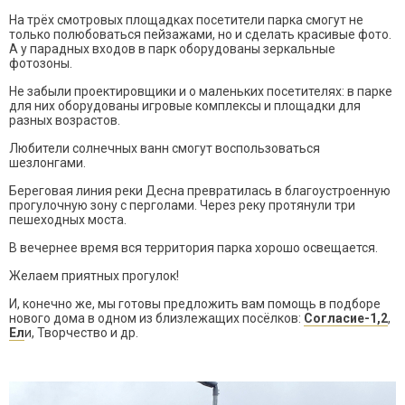
На трёх смотровых площадках посетители парка смогут не
только полюбоваться пейзажами, но и сделать красивые фото.
А у парадных входов в парк оборудованы зеркальные
фотозоны.
Не забыли проектировщики и о маленьких посетителях: в парке
для них оборудованы игровые комплексы и площадки для
разных возрастов.
Любители солнечных ванн смогут воспользоваться
шезлонгами.
Береговая линия реки Десна превратилась в благоустроенную
прогулочную зону с перголами. Через реку протянули три
пешеходных моста.
В вечернее время вся территория парка хорошо освещается.
Желаем приятных прогулок!
И, конечно же, мы готовы предложить вам помощь в подборе
нового дома в одном из близлежащих посёлков:
Согласие-1,2
,
Ел
и, Творчество и др.