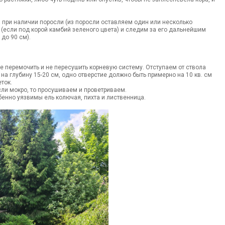
 при наличии поросли (из поросли оставляем один или несколько
 (если под корой камбий зеленого цвета) и следим за его дальнейшим
до 90 см).
е перемочить и не пересушить корневую систему. Отступаем от ствола
на глубину 15-20 см, одно отверстие должно быть примерно на 10 кв. см
ток.
ли мокро, то просушиваем и проветриваем.
бенно уязвимы ель колючая, пихта и лиственница.