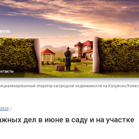
онтакты
пециализированный оператор загородной недвижимости на Калужско/Киевс
2023
жных дел в июне в саду и на участке