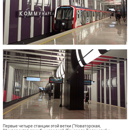
Первые четыре станции этой ветки ("Новаторская,