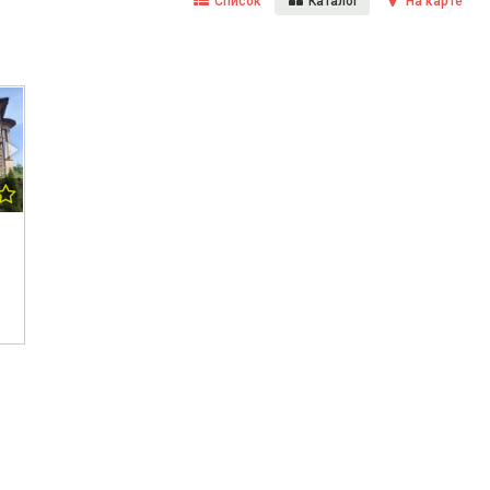
Список
Каталог
На карте