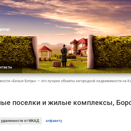
нтакты
мости «Белые Ветры» — это лучшие объекты загородной недвижимости на 
ые поселки и жилые комплексы, Бор
удаленности
от МКАД
алфавиту