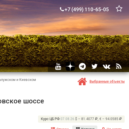
+7 (499) 110-65-05
Калужском и Киевском
Выбранные объекты
овское шоссе
Курс ЦБ РФ
07.08.26
$ – 81.4077
, € – 94.0585