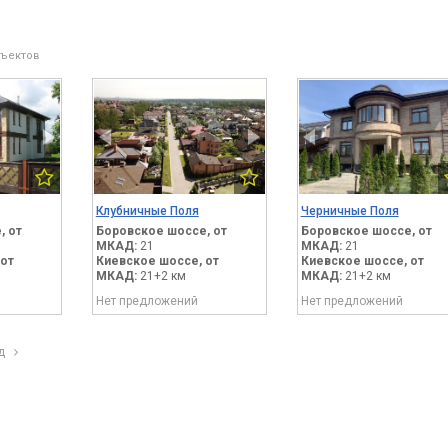
бъектов
Клубничные Поля
Черничные Поля
,
от
Боровское шоссе,
от
Боровское шоссе,
от
МКАД:
21
МКАД:
21
от
Киевское шоссе,
от
Киевское шоссе,
от
МКАД:
21+2 км
МКАД:
21+2 км
Нет предложений
Нет предложений
ед