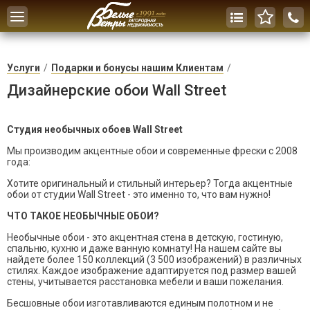
Toggle
navigation
Услуги
Подарки и бонусы нашим Клиентам
Дизайнерские обои Wall Street
Студия необычных обоев Wall Street
Мы производим акцентные обои и современные фрески с 2008
года:
Хотите оригинальный и стильный интерьер? Тогда акцентные
обои от студии Wall Street - это именно то, что вам нужно!
ЧТО ТАКОЕ НЕОБЫЧНЫЕ ОБОИ?
Необычные обои - это акцентная стена в детскую, гостиную,
спальню, кухню и даже ванную комнату! На нашем сайте вы
найдете более 150 коллекций (3 500 изображений) в различных
стилях. Каждое изображение адаптируется под размер вашей
стены, учитывается расстановка мебели и ваши пожелания.
Бесшовные обои изготавливаются единым полотном и не