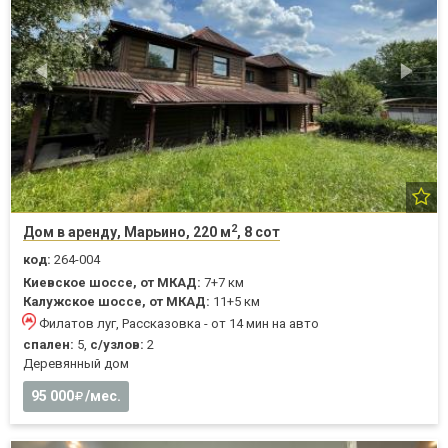
2
Дом в аренду, Марьино, 220 м
, 8 сот
код:
264-004
Киевское шоссе, от МКАД:
7+7 км
Калужское шоссе, от МКАД:
11+5 км
Филатов луг, Рассказовка - от 14 мин на авто
спален:
5,
с/узлов:
2
Деревянный дом
95 000
/мес.