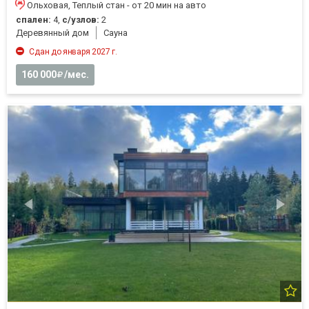
Ольховая, Теплый стан - от 20 мин на авто
спален:
4,
с/узлов:
2
Деревянный дом
Cауна
Сдан до января 2027 г.
160 000
/мес.