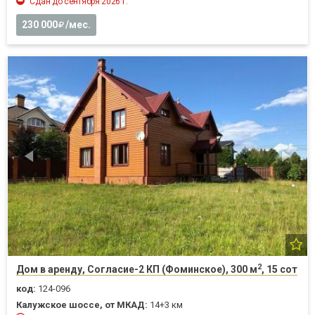
Сдан до сентября 2026 г.
230 000
/мес.
2
Дом в аренду, Согласие-2 КП (Фоминское), 300 м
, 15 сот
код:
124-096
Калужское шоссе, от МКАД:
14+3 км