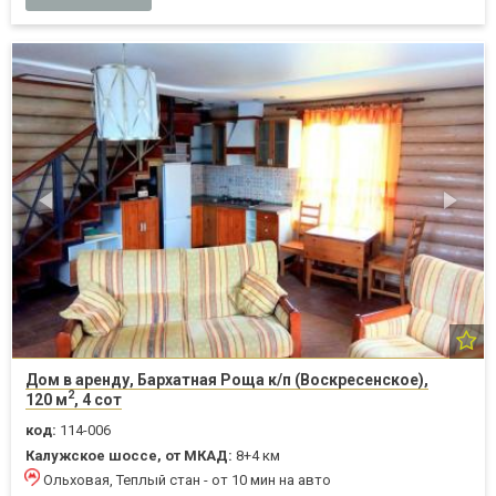
Дом в аренду, Бархатная Роща к/п (Воскресенское),
2
120 м
, 4 сот
код:
114-006
Калужское шоссе, от МКАД:
8+4 км
Ольховая, Теплый стан - от 10 мин на авто