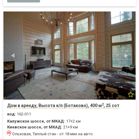
2
Дом в аренду, Высота к/п (Ботаково), 400 м
, 25 сот
код:
162-011
Калужское шоссе, от МКАД:
17+2 км
Киевское шоссе, от МКАД:
21+9 км
Ольховая, Теплый стан - от 18 мин на авто