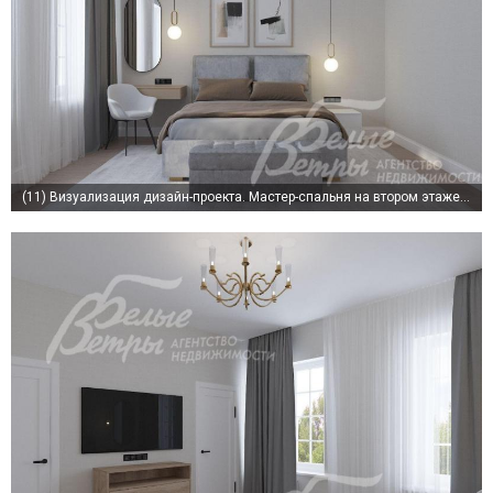
(11)
Визуализация дизайн-проекта. Мастер-спальня на втором этаже с гардеробной и санузлом