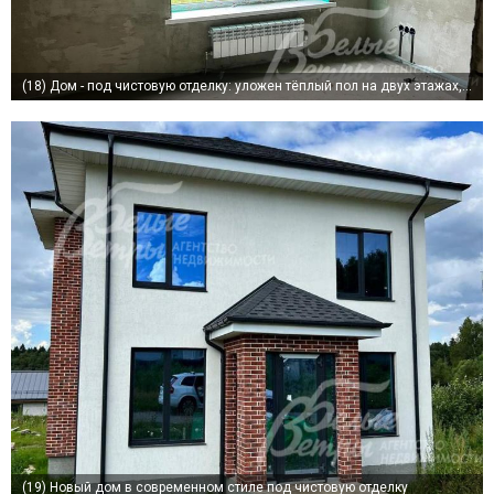
(18)
Дом - под чистовую отделку: уложен тёплый пол на двух этажах, стены оштукатурены, установлены батареи, электрика, проведены все коммуникации
(19)
Новый дом в современном стиле под чистовую отделку