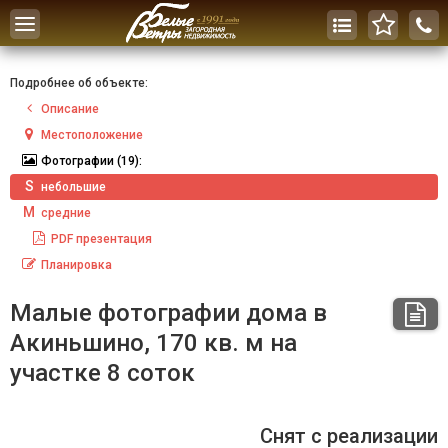
Toggle
navigation
Подробнее об объекте:
Описание
Местоположение
Фотографии
(19):
S
небольшие
M
средние
PDF
презентация
Планировка
Малые фотографии дома в
Акиньшино, 170 кв. м на
участке 8 соток
Снят с реализации