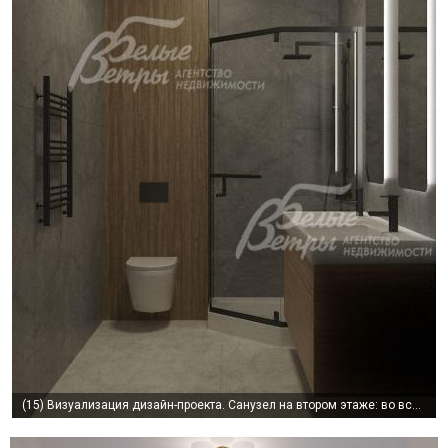
(15)
Визуализация дизайн-проекта. Санузел на втором этаже: во всем доме уложены тёплые полы, установлены радиаторы