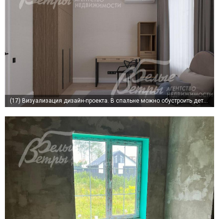
(17)
Визуализация дизайн-проекта. В спальне можно обустроить детскую или гостевую комнату, разделив пространство на зоны