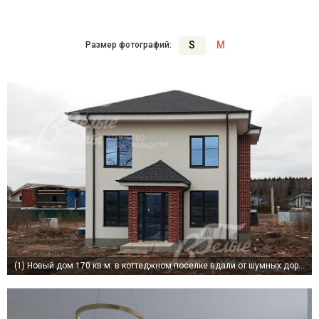
S
M
Размер фотографий:
(1)
Новый дом 170 кв.м. в коттеджном поселке вдали от шумных дорог, в пешей доступности - лес и река