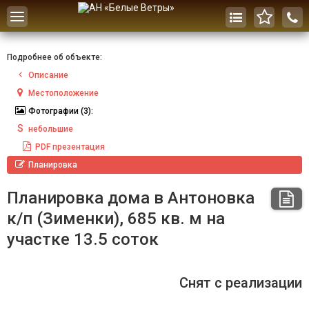
Toggle
navigation
Подробнее об объекте:
Описание
Местоположение
Фотографии
(3):
S
небольшие
PDF
презентация
Планировка
Планировка дома в Антоновка
к/п (Зименки), 685 кв. м на
участке 13.5 соток
Снят с реализации