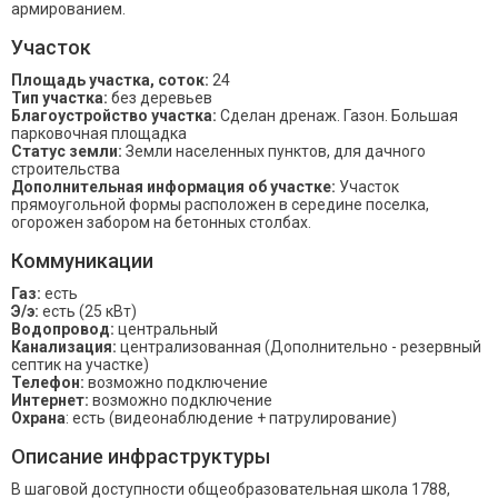
армированием.
Участок
Площадь участка, соток:
24
Тип участка:
без деревьев
Благоустройство участка:
Сделан дренаж. Газон. Большая
парковочная площадка
Статус земли:
Земли населенных пунктов, для дачного
строительства
Дополнительная информация об участке:
Участок
прямоугольной формы расположен в середине поселка,
огорожен забором на бетонных столбах.
Коммуникации
Газ:
есть
Э/э:
есть (25 кВт)
Водопровод:
центральный
Канализация:
централизованная (Дополнительно - резервный
септик на участке)
Телефон:
возможно подключение
Интернет:
возможно подключение
Охрана
: есть (видеонаблюдение + патрулирование)
Описание инфраструктуры
В шаговой доступности общеобразовательная школа 1788,