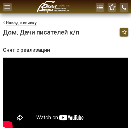
Toggle
navigation
Н
азад к списку
Дом, Дачи писателей к/п
Снят с реализации