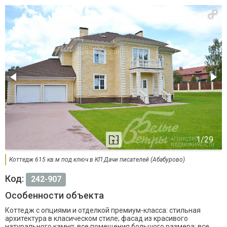
Коттедж 615 кв.м под ключ в КП Дачи писателей (Абабурово)
Код:
242-907
Особенности объекта
Коттедж с опциями и отделкой премиум-класса: стильная
архитектура в класическом стиле; фасад из красивого
натурального камня; все помещения большого размера; все