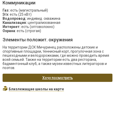
Коммуникации
Газ:
есть (магистральный)
Э/э:
есть (25 кВт)
Водопровод:
индивид. скважина
Канализация:
централизованная
Интернет:
есть (оптоволокно)
Охрана
: есть (строгая)
Элементы положит. окружения
На территории ДСК Мичуринец расположены детские и
спортивные площадки, теннисный корт, прогулочная зона с
пешеходными и велодорожками, где можно проводить время
всей семьей. Также на территории есть два ресторана,
бадминтонный клуб, а также музеи известных литераторов и
поэтов.
Хочу посмотреть
Близлежащие школы на карте