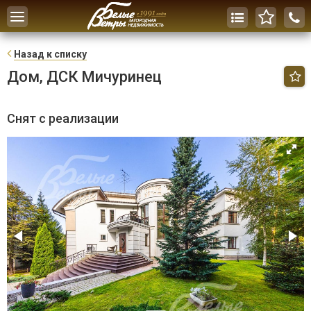
Toggle
navigation
Н
азад к списку
Дом, ДСК Мичуринец
Снят с реализации