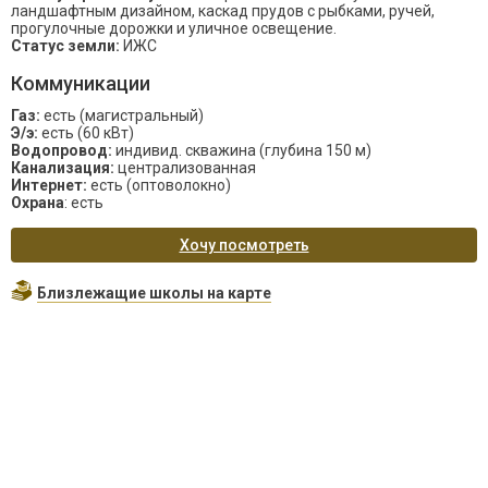
ландшафтным дизайном, каскад прудов с рыбками, ручей,
прогулочные дорожки и уличное освещение.
Статус земли:
ИЖС
Коммуникации
Газ:
есть (магистральный)
Э/э:
есть (60 кВт)
Водопровод:
индивид. скважина (глубина 150 м)
Канализация:
централизованная
Интернет:
есть (оптоволокно)
Охрана
: есть
Хочу посмотреть
Близлежащие школы на карте