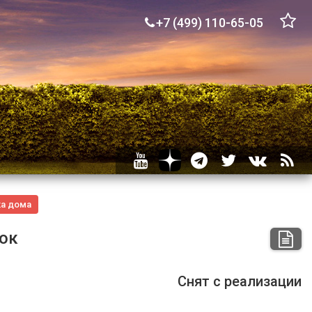
+7 (499) 110-65-05
ка
дома
ток
Снят с реализации