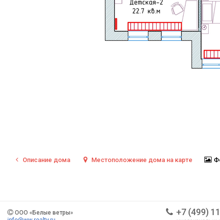
Описание
дома
Местоположение
дома на карте
Ф
+7 (499) 1
ООО «Белые ветры»