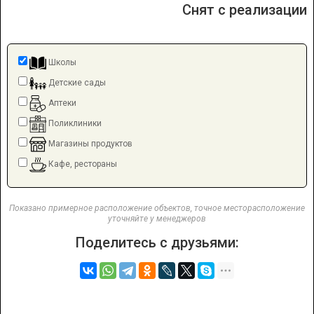
Снят с реализации
Школы
Детские сады
Аптеки
Поликлиники
Магазины продуктов
Кафе, рестораны
Показано примерное расположение объектов, точное месторасположение
уточняйте у менеджеров
Поделитесь с друзьями: