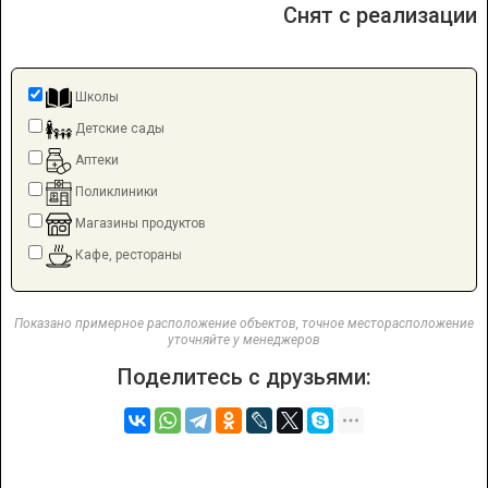
Снят с реализации
Школы
Детские сады
Аптеки
Поликлиники
Магазины продуктов
Кафе, рестораны
Показано примерное расположение объектов, точное месторасположение
уточняйте у менеджеров
Поделитесь с друзьями: