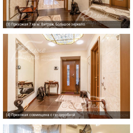
(3)
Прихожая 7 кв.м. Витраж. Большое зеркало.
(4)
Прихожая совмещена с гардеробной