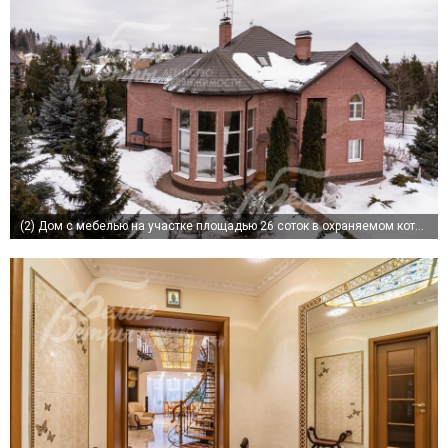
(2)
Дом с мебелью на участке площадью 26 соток в охраняемом коттеджном поселке Империал