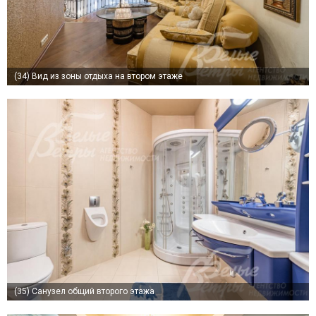
(34)
Вид из зоны отдыха на втором этаже
(35)
Санузел общий второго этажа