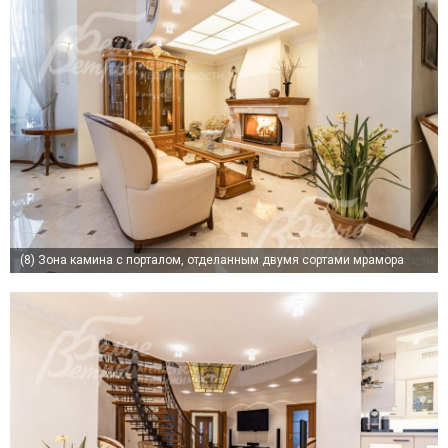
(8)
Зона камина с порталом, отделанным двумя сортами мрамора