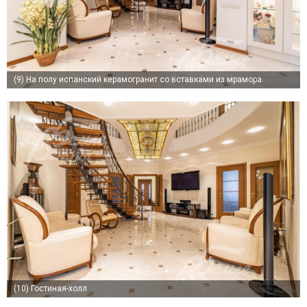
(9)
На полу испанский керамогранит со вставками из мрамора.
(10)
Гостиная-холл