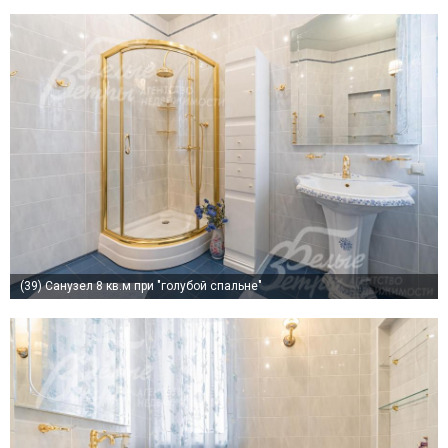
(39)
Санузел 8 кв.м при "голубой спальне"