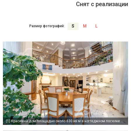
Снят с реализации
S
M
L
Размер фотографий:
(1)
Красивый дом площадью около 630 кв.м в коттеджном поселке Империал