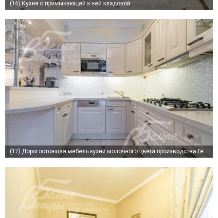
(16)
Кухня с примыкающей к ней кладовой
(17)
Дорогостоящая мебель кухни молочного цвета производства Германии, встроенная техника MIELE