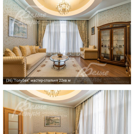
(36)
"Голубая" мастер-спальня 22кв.м