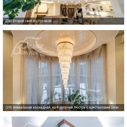
(28)
Второй свет в столовой
(29)
Уникальная каскадная, из 8 уровней люстра с кристаллами Swarovski