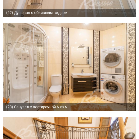
(22)
Душевая с обливным ведром
(23)
Санузел с постирочной 6 кв.м