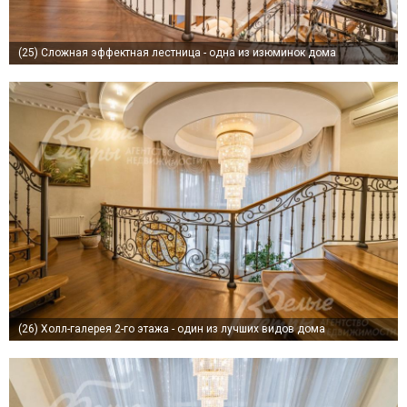
(25)
Сложная эффектная лестница - одна из изюминок дома
(26)
Холл-галерея 2-го этажа - один из лучших видов дома