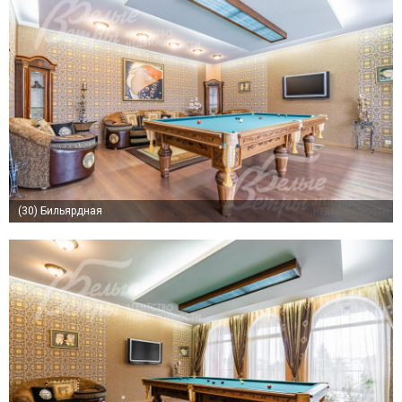
(30)
Бильярдная