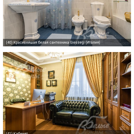
(40)
Красивейшая белая сантехника Giessegi (Италия)
(41)
Кабинет