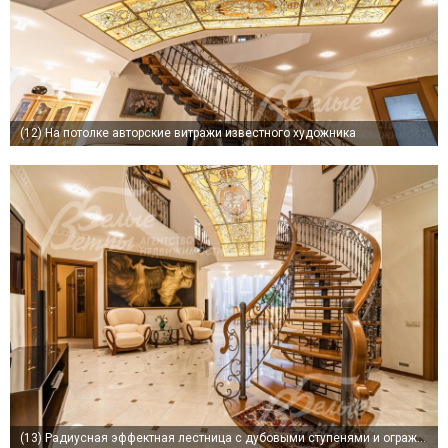
(12)
На потолке авторские витражи известного художника
(13)
Радиусная эффектная лестница с дубовыми ступенями и ограждением из литья