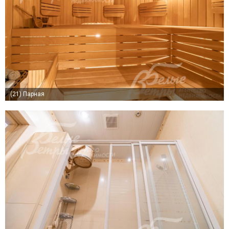
(21)
Парная