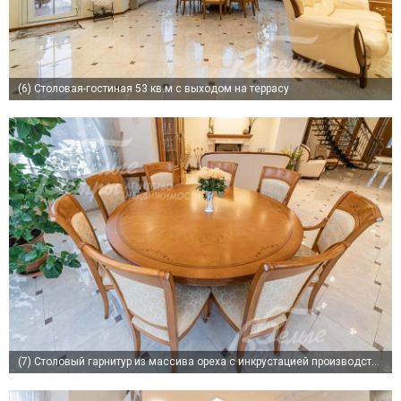
(6)
Столовая-гостиная 53 кв.м с выходом на террасу
(7)
Столовый гарнитур из массива ореха с инкрустацией производства Испании