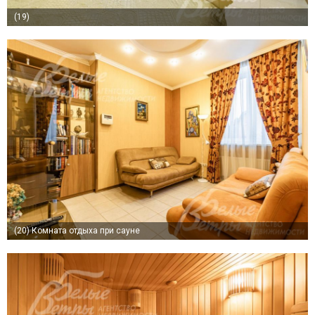
(19)
(20)
Комната отдыха при сауне