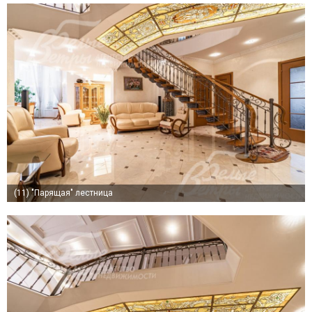
(11)
"Парящая" лестница