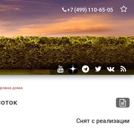
+7 (499) 110-65-05
ровка
дома
соток
Снят с реализации