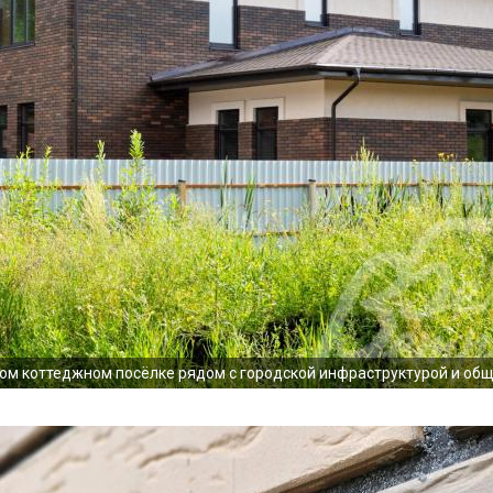
м коттеджном посёлке рядом с городской инфраструктурой и об