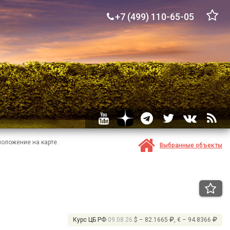
+7 (499) 110-65-05
положение на карте.
Выбранные объекты
Курс ЦБ РФ
09.08.26
$ – 82.1665
, € – 94.8366