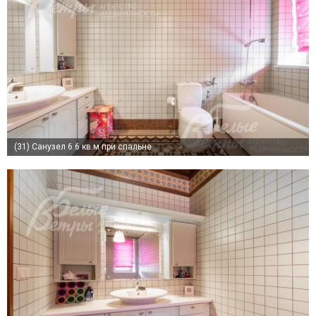
(31)
Санузел 6.6 кв.м при спальне