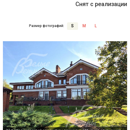
Снят с реализации
S
M
L
Размер фотографий: