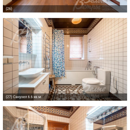
(26)
(27)
Санузел 6.6 кв.м