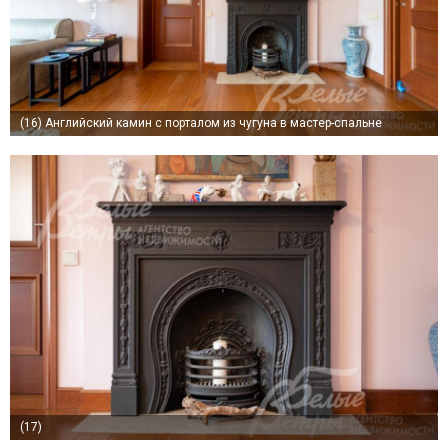
(16)
Английский камин с порталом из чугуна в мастер-спальне
(17)