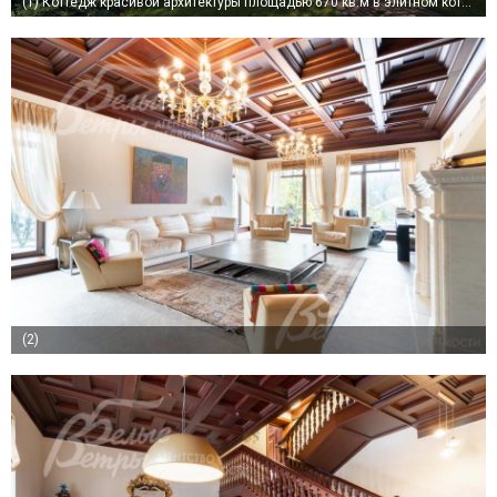
(1)
Коттедж красивой архитектуры площадью 670 кв.м в элитном коттеджном поселке Левитан
(2)