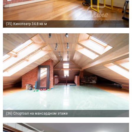
(35)
Кинотеатр 34.8 кв.м
(36)
Спортзал на мансардном этаже