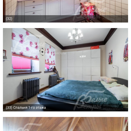
(32)
(33)
Спальня 1-го этажа