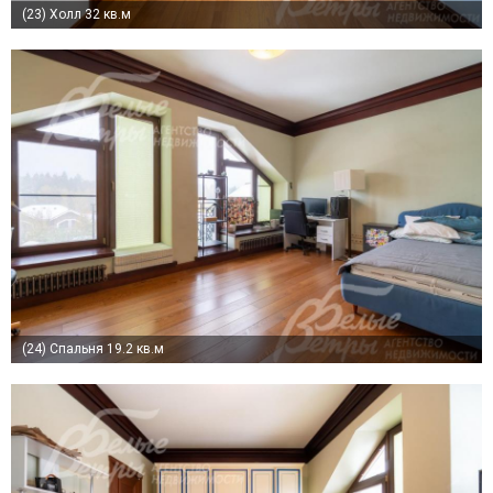
(23)
Холл 32 кв.м
(24)
Спальня 19.2 кв.м