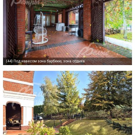
(44)
Под навесом зона барбекю, зона отдыха