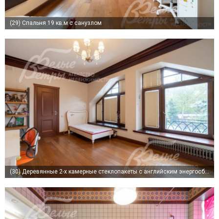
(29)
Спальня 19 кв.м с санузлом
(30)
Деревянные 2-х камерные стеклопакеты с английским энергосберегающим стеклом