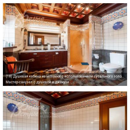
(18)
Душевая кабина из мозаики с использованием сусального золота
Мастер-санузел с душевой и джакузи