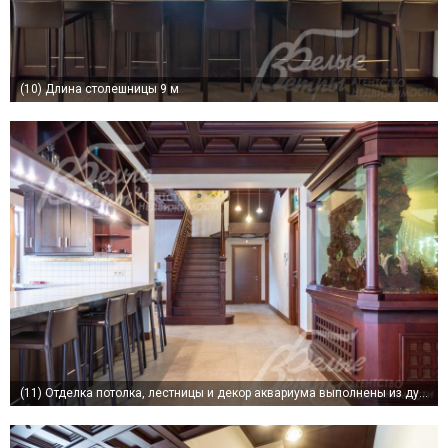
(10)
Длина столешницы 9 м
(11)
Отделка потолка, лестницы и декор аквариума выполнены из дуба - авторский дизайн