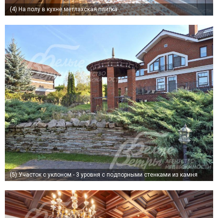
(4)
На полу в кухне метлахская плитка
(5)
Участок с уклоном - 3 уровня с подпорными стенками из камня