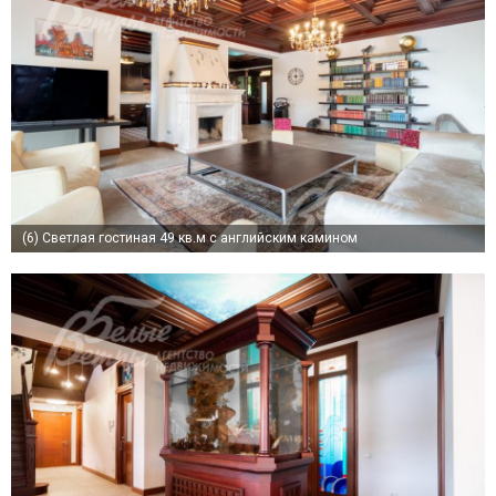
(6)
Светлая гостиная 49 кв.м с английским камином