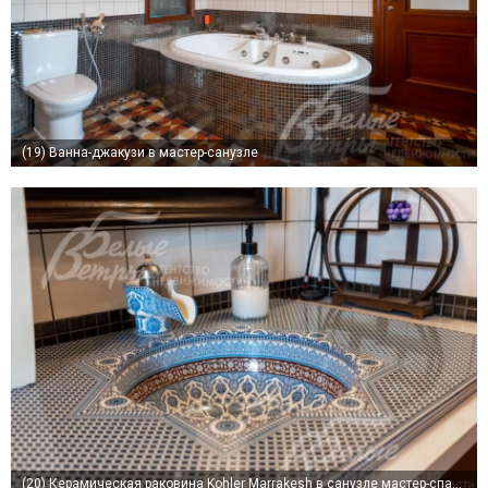
(19)
Ванна-джакузи в мастер-санузле
(20)
Керамическая раковина Kohler Marrakesh в санузле мастер-спальни