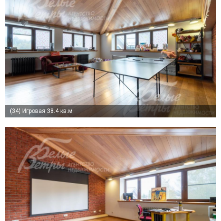
(34)
Игровая 38.4 кв.м