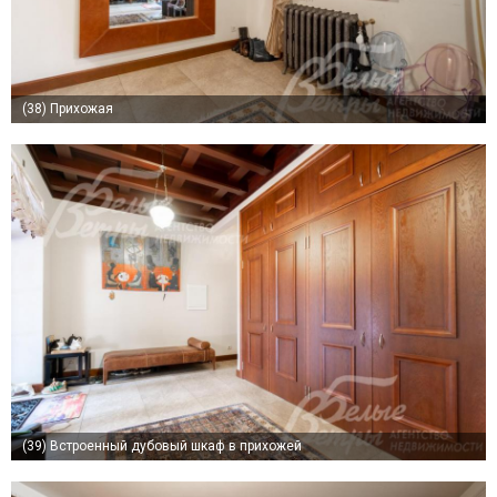
(38)
Прихожая
(39)
Встроенный дубовый шкаф в прихожей