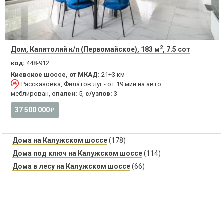
2
Дом, Капитолий к/п (Первомайское), 183 м
, 7.5 сот
код:
448-912
Киевское шоссе, от МКАД:
21+3 км
Рассказовка, Филатов луг - от 19 мин на авто
меблирован,
спален:
5,
с/узлов:
3
37 500 000
Дома на Калужском шоссе
(178)
Дома под ключ на Калужском шоссе
(114)
Дома в лесу на Калужском шоссе
(66)