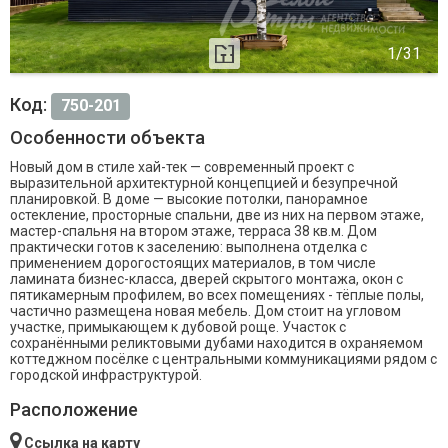
Код:
750-201
Особенности объекта
Новый дом в стиле хай-тек — современный проект с
выразительной архитектурной концепцией и безупречной
планировкой. В доме — высокие потолки, панорамное
остекление, просторные спальни, две из них на первом этаже,
мастер-спальня на втором этаже, терраса 38 кв.м. Дом
практически готов к заселению: выполнена отделка с
применением дорогостоящих материалов, в том числе
ламината бизнес-класса, дверей скрытого монтажа, окон с
пятикамерным профилем, во всех помещениях - тёплые полы,
частично размещена новая мебель. Дом стоит на угловом
участке, примыкающем к дубовой роще. Участок с
сохранёнными реликтовыми дубами находится в охраняемом
коттеджном посёлке с центральными коммуникациями рядом с
городской инфраструктурой.
Расположение
Ссылка на карту