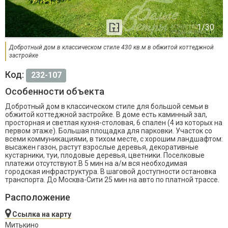
Добротный дом в классическом стиле 430 кв.м в обжитой коттеджной
застройке
Код:
232-107
Особенности объекта
Добротный дом в классическом стиле для большой семьи в
обжитой коттеджной застройке. В доме есть каминный зал,
просторная и светлая кухня-столовая, 6 спален (4 из которых на
первом этаже). Большая площадка для парковки. Участок со
всеми коммуникациями, в тихом месте, с хорошим ландшафтом:
высажен газон, растут взрослые деревья, декоративные
кустарники, туи, плодовые деревья, цветники. Поселковые
платежи отсутствуют.В 5 мин на а/м вся необходимая
городская инфраструктура. В шаговой доступности остановка
транспорта. До Москва-Сити 25 мин на авто по платной трассе.
Расположение
Ссылка на карту
Митькино