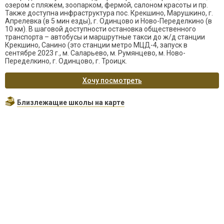
озером с пляжем, зоопарком, фермой, салоном красоты и пр.
Также доступна инфраструктура пос. Крекшино, Марушкино, г.
Апрелевка (в 5 мин езды), г. Одинцово и Ново-Переделкино (в
10 км). В шаговой доступности остановка общественного
транспорта – автобусы и маршрутные такси до ж/д станции
Крекшино, Санино (это станции метро МЦД-4, запуск в
сентябре 2023 г., м. Саларьево, м. Румянцево, м. Ново-
Переделкино, г. Одинцово, г. Троицк.
Хочу посмотреть
Близлежащие школы на карте