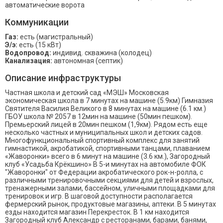
автоматические ворота
Коммуникации
Газ:
есть (магистральный)
Э/э:
есть (15 кВт)
Водопровод:
индивид. скважина (колодец)
Канализация:
автономная (септик)
Описание инфраструктуры
Частная школа и детский сад «МЭШ» Московская
экономическая школа в 7 минутах на машине (5.9км) Гимназия
Святителя Василия Великого в 8 минутах на машине (6.1 км.)
ГБОУ школа № 2057 в 12мин на машине (50мин пешком).
Премьерский лицей в 20мин пешком (1,9км). Рядом есть еще
несколько частных и муниципальных школ и детских садов.
Многофункциональный спортивный комплекс для занятий
гимнастикой, акробатикой, спортивными танцами, плаванием
«Жаворонки» всего в 6 минут на машине (3.6 км.), Загородный
клуб «Усадьба Крёкшино» В 5-и минутах на автомобиле ФОК
"Жаворонки" от Федерации акробатического рок-н-ролла, с
различными тренировочными секциями для детей и взрослых,
тренажерными залами, бассейном, уличными площадками для
тренировок и игр. В шаговой доступности располагается
фермерский рынок, продуктовые магазины, аптеки. В 5 минутах
езды находится магазин Перекресток. В 1 км находится
Загородный клуб Александр с ресторанами, барами, банями,