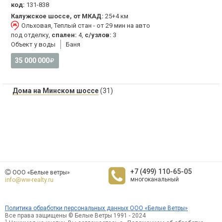
код:
131-838
Калужское шоссе, от МКАД:
25+4 км
Ольховая, Теплый стан - от 29 мин на авто
под отделку,
спален:
4,
с/узлов:
3
Объект у воды
Баня
35 000 000
Дома на Минском шоссе
(31)
+7 (499) 110-65-05
ООО «Белые ветры»
многоканальный
info@ww-realty.ru
Политика обработки персональных данных ООО «Белые Ветры»
Все права защищены © Белые Ветры 1991 - 2024
1