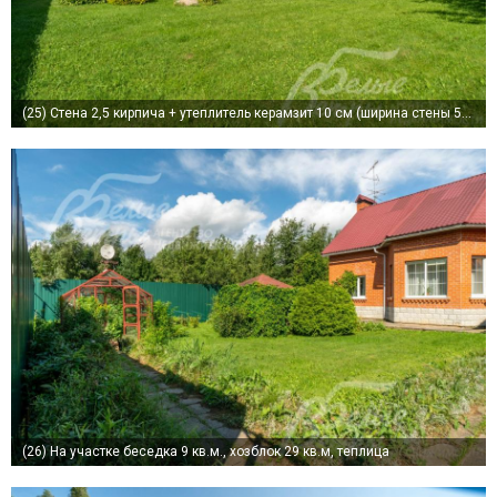
(25)
Стена 2,5 кирпича + утеплитель керамзит 10 см (ширина стены 50см)
(26)
На участке беседка 9 кв.м., хозблок 29 кв.м, теплица