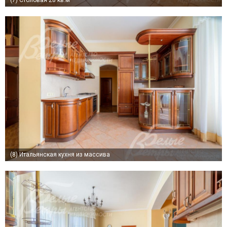
(7)
Столовая 28 кв.м
(8)
Итальянская кухня из массива