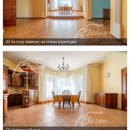
(6)
На полу ламинат, на стенах штукатурка