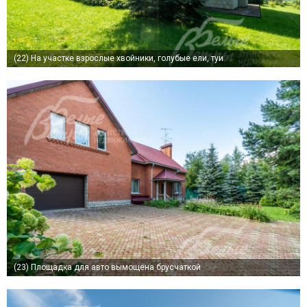
(22)
На участке взрослые хвойники, голубые ели, туи
(23)
Площадка для авто вымощена брусчаткой