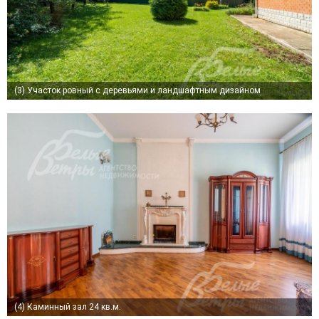
(3)
Участок ровный с деревьями и ландшафтным дизайном
(4)
Каминный зал 24 кв.м.