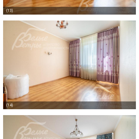
(13)
(14)