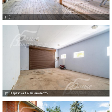
(19)
(20)
Гараж на 1 машиноместо