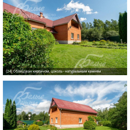
(24)
Облицован кирпичом, цоколь - натуральным камнем