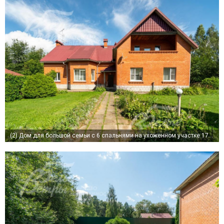
(2)
Дом для большой семьи с 6 спальнями на ухоженном участке 17 сот