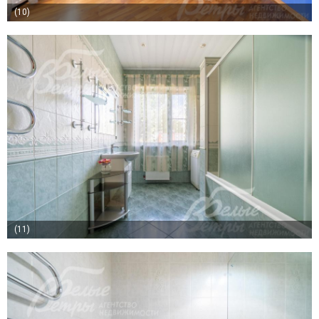
(10)
(11)