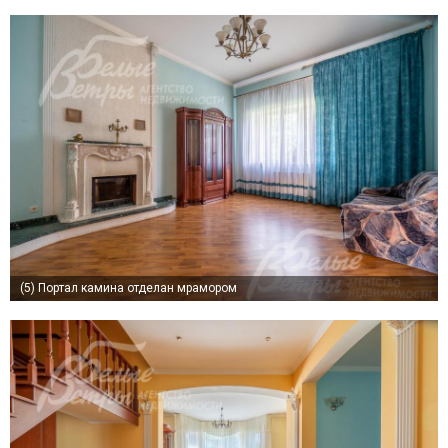
(5)
Портал камина отделан мрамором