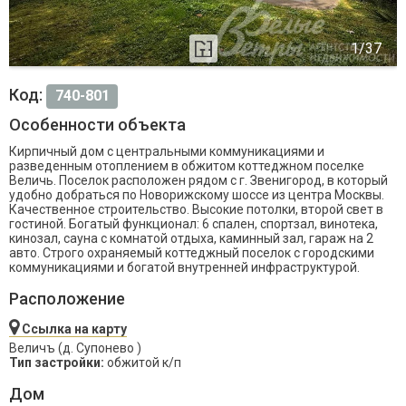
Код:
740-801
Особенности объекта
Кирпичный дом с центральными коммуникациями и
разведенным отоплением в обжитом коттеджном поселке
Величь. Поселок расположен рядом с г. Звенигород, в который
удобно добраться по Новорижскому шоссе из центра Москвы.
Качественное строительство. Высокие потолки, второй свет в
гостиной. Богатый функционал: 6 спален, спортзал, винотека,
кинозал, сауна с комнатой отдыха, каминный зал, гараж на 2
авто. Строго охраняемый коттеджный поселок с городскими
коммуникациями и богатой внутренней инфраструктурой.
Расположение
Ссылка на карту
Величъ (д. Супонево )
Тип застройки:
обжитой к/п
Дом