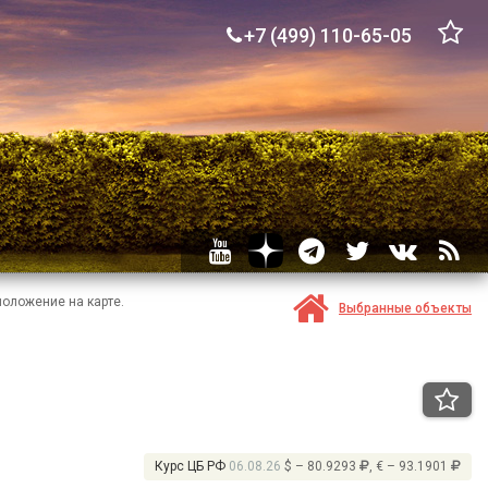
+7 (499) 110-65-05
положение на карте.
Выбранные объекты
Курс ЦБ РФ
06.08.26
$ – 80.9293
, € – 93.1901