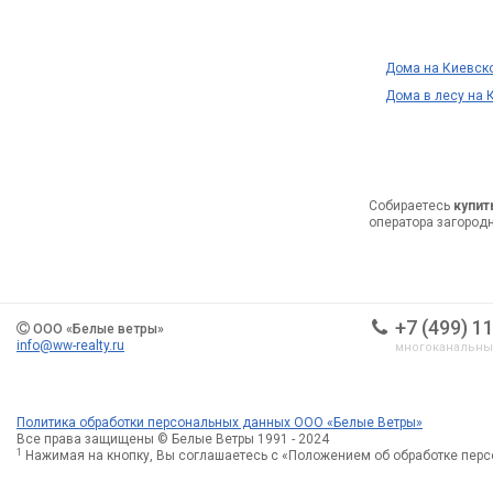
Дома на Киевск
Дома в лесу на
Собираетесь
купит
оператора загород
+7 (499) 1
ООО «Белые ветры»
info@ww-realty.ru
многоканальн
Политика обработки персональных данных ООО «Белые Ветры»
Все права защищены © Белые Ветры 1991 - 2024
1
Нажимая на кнопку, Вы соглашаетесь с «Положением об обработке пер