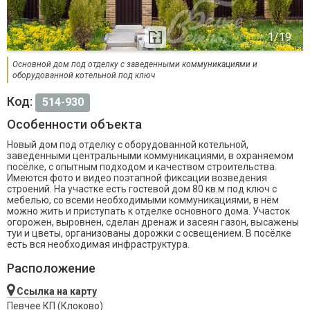
Основной дом под отделку с заведенными коммуникациями и
оборудованной котельной под ключ
Код:
514-930
Особенности объекта
Новый дом под отделку с оборудованной котельной,
заведенными центральными коммуникациями, в охраняемом
посёлке, с опытным подходом и качеством строительства.
Имеются фото и видео поэтапной фиксации возведения
строений. На участке есть гостевой дом 80 кв.м под ключ с
мебелью, со всеми необходимыми коммуникациями, в нём
можно жить и приступать к отделке основного дома. Участок
огорожен, выровнен, сделан дренаж и засеян газон, высажены
туи и цветы, организованы дорожки с освещением. В посёлке
есть вся необходимая инфраструктура.
Расположение
Ссылка на карту
Певчее КП (Клоково)