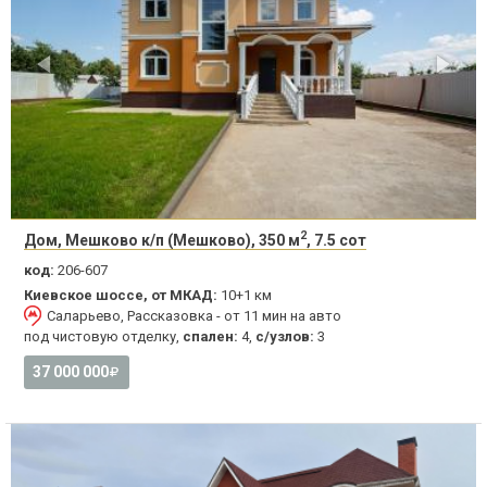
2
Дом, Мешково к/п (Мешково), 350 м
, 7.5 сот
код:
206-607
Киевское шоссе, от МКАД:
10+1 км
Саларьево, Рассказовка - от 11 мин на авто
под чистовую отделку,
спален:
4,
с/узлов:
3
37 000 000