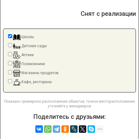
Снят с реализации
Школы
Детские сады
Аптеки
Поликлиники
Магазины продуктов
Кафе, рестораны
Показано примерное расположение объектов, точное месторасположение
уточняйте у менеджеров
Поделитесь с друзьями: