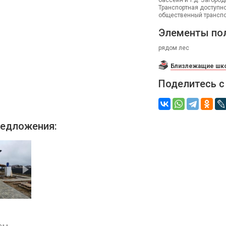
бассейн и т.д. Загоро
Транспортная доступно
общественный транспор
Элементы по
рядом лес
Близлежащие шко
Поделитесь с
едложения: