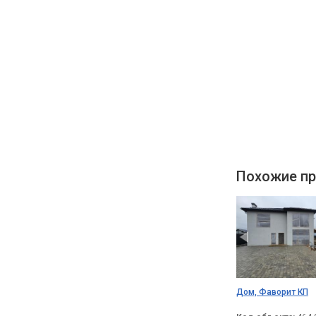
Похожие пр
Дом, Фаворит КП