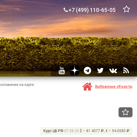
+7 (499) 110-65-05
положение на карте.
Выбранные объекты
Курс ЦБ РФ
07.08.26
$ – 81.4077
, € – 94.0585