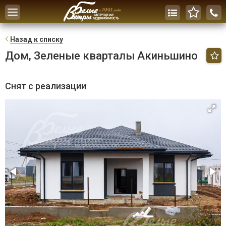
Toggle
navigation
Н
азад к списку
Дом, Зеленые кварталы Акиньшино
Снят с реализации