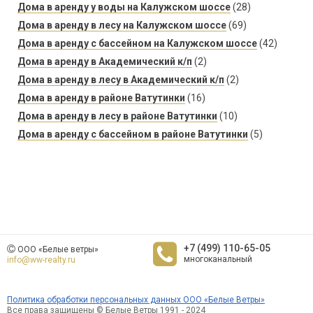
Дома в аренду у воды на Калужском шоссе
(28)
Дома в аренду в лесу на Калужском шоссе
(69)
Дома в аренду с бассейном на Калужском шоссе
(42)
Дома в аренду в Академический к/п
(2)
Дома в аренду в лесу в Академический к/п
(2)
Дома в аренду в районе Ватутинки
(16)
Дома в аренду в лесу в районе Ватутинки
(10)
Дома в аренду с бассейном в районе Ватутинки
(5)
+7 (499) 110-65-05
ООО «Белые ветры»
многоканальный
info@ww-realty.ru
Политика обработки персональных данных ООО «Белые Ветры»
Все права защищены © Белые Ветры 1991 - 2024