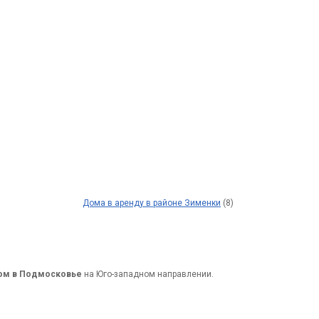
Дома в аренду в районе Зименки
(8)
дом в Подмосковье
на Юго-западном направлении.