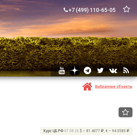
+7 (499) 110-65-05
Выбранные объекты
Курс ЦБ РФ
07.08.26
$ – 81.4077
, € – 94.0585