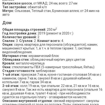
Калужское шоссе
, от МКАД: 24 км, всего: 27 км
Тип застройки:
обжитой к/п
Метро:
Ольховая, Теплый стан, Бунинская аллея; от 24 мин на
авто
Дом
2
Общая площадь строений:
250 м
Год постройки дома:
2019 (ремонт в 2020 г.)
Количество уровней:
2
Спален:
3.
С/узлов:
2.
Комнат всего:
4.
Опции:
сауна; квартира для персонала (обсуждается); камин;
машиномест крытых: 1, в т.ч. в теплом гараже: 1; система
видеонаблюдения.
Материал стен:
керамический блок
Облицовка стен:
облицовочный кирпич двух цветов
Кровля:
металлочерепица
Окна:
стеклопакеты ПВХ (5-камерные трехслойные, Rehau)
Стадия готовности:
меблирован
1-ый этаж:
прихожая 7 кв.м, кухня-гостиная-столовая 54 кв.м с
камином, сауна 7 кв.м, санузел 8 кв.м с душевой кабиной ,
котельная 7 кв.м, гараж 34 кв.м.
2-ой этаж:
холл 19 кв.м, три спальни: 22 кв.м, 21 кв.м и 16 кв.м,
санузел 8 кв.м. Так же есть квартира для персонала (спальня 16
кв.м, душевая 4 кв.м, туалет 4 кв.м) - при необходимости
сдается за отдельную плату - оговаривается на месте.
Описание внутренней отделки:
свежий евроремонт: санузлы
отделаны плиткой от пола до потолка. Полы: паркетная доска,