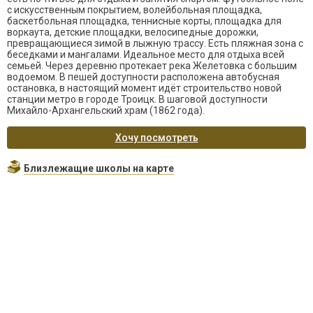
с искусственным покрытием, волейбольная площадка,
баскетбольная площадка, теннисные корты, площадка для
воркаута, детские площадки, велосипедные дорожки,
превращающиеся зимой в лыжную трассу. Есть пляжная зона с
беседками и мангалами. Идеальное место для отдыха всей
семьей. Через деревню протекает река Желетовка с большим
водоемом. В пешей доступности расположена автобусная
остановка, в настоящий момент идёт строительство новой
станции метро в городе Троицк. В шаговой доступности
Михайло-Архангельский храм (1862 года).
Хочу посмотреть
Близлежащие школы на карте