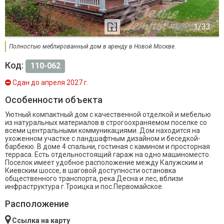
Полностью меблированный дом в аренду в Новой Москве.
Код:
110-062
Сдан до апреля 2027 г.
Особенности объекта
Уютный компактный дом с качественной отделкой и мебелью
из натуральных материалов в строгоохраняемом поселке со
всеми центральными коммуникациями. Дом находится на
ухоженном участке с ландшафтным дизайном и беседкой-
барбекю. В доме 4 спальни, гостиная с камином и просторная
терраса. Есть отдельностоящий гараж на одно машиноместо.
Поселок имеет удобное расположение между Калужским и
Киевским шоссе, в шаговой доступности остановка
общественного транспорта, река Десна и лес, вблизи
инфраструктура г.Троицка и пос.Первомайское.
Расположение
Ссылка на карту