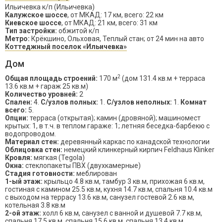
Ильичевка к/п (Ильичевка)
Калужское шоссе
, от МКАД: 17 км, всего: 22 км
Киевское шоссе
, от МКАД: 21 км, всего: 31 км
Тип застройки:
обжитой к/п
Метро:
Крёкшино, Ольховая, Теплый стан; от 24 мин на авто
Коттеджный поселок «Ильичевка»
Дом
2
Общая площадь строений:
170 м
(дом 131.4 кв.м + терраса
13.6 кв.м + гараж 25 кв.м)
Количество уровней:
2
Спален:
4.
С/узлов полных:
1.
С/узлов неполных:
1.
Комнат
всего:
5.
Опции:
терраса (открытая); камин (дровяной); машиномест
крытых: 1, в т.ч. в теплом гараже: 1; летняя беседка-барбекю с
водопроводом.
Материал стен:
деревянный каркас по канадской технологии
Облицовка стен:
немецкий клинкерный кирпич Feldhaus Klinker
Кровля:
мягкая (Tegola)
Окна:
стеклопакеты ПВХ (двухкамерные)
Стадия готовности:
меблирован
1-ый этаж:
крыльцо 4.8 кв.м, тамбур 3 кв.м, прихожая 6 кв.м,
гостиная с камином 25.5 кв.м, кухня 14.7 кв.м, спальня 10.4 кв.м
с выходом на террасу 13.6 кв.м, санузел гостевой 2.6 кв.м,
котельная 3.8 кв.м
2-ой этаж:
холл 6 кв.м, санузел с ванной и душевой 7.7 кв.м,
спальня 17.5 кв.м, спальня 15.6 кв.м, спальня 13.4 кв.м