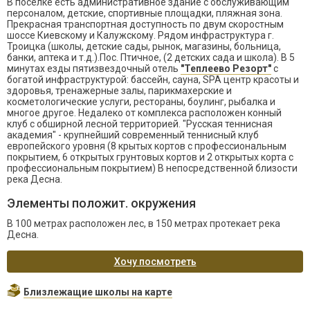
В поселке есть административное здание с обслуживающим
персоналом, детские, спортивные площадки, пляжная зона.
Прекрасная транспортная доступность по двум скоростным
шоссе Киевскому и Калужскому. Рядом инфраструктура г.
Троицка (школы, детские сады, рынок, магазины, больница,
банки, аптека и т.д.).Пос. Птичное, (2 детских сада и школа). В 5
минутах езды пятизвездочный отель
"Теплеево Резорт"
с
богатой инфраструктурой: бассейн, сауна, SPA центр красоты и
здоровья, тренажерные залы, парикмахерские и
косметологические услуги, рестораны, боулинг, рыбалка и
многое другое. Недалеко от комплекса расположен конный
клуб с обширной лесной территорией. "Русская теннисная
академия" - крупнейший современный теннисный клуб
европейского уровня (8 крытых кортов с профессиональным
покрытием, 6 открытых грунтовых кортов и 2 открытых корта с
профессиональным покрытием) В непосредственной близости
река Десна.
Элементы положит. окружения
В 100 метрах расположен лес, в 150 метрах протекает река
Десна.
Хочу посмотреть
Близлежащие школы на карте