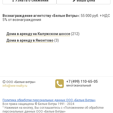
Узнать о снижении
Ваша цена
Вознаграждение агентству «Белые Ветры»:
55 000 руб. + НДС
5% от вознаграждения
Дома в аренду на Калужском шоссе
(212)
Дома в аренду в Ямонтово
(3)
+7 (499) 110-65-05
ООО «Белые ветры»
многоканальный
info@ww-realty.ru
Политика обработки персональных данных ООО «Белые Ветры»
Все права защищены © Белые Ветры 1991 - 2024
1
Нажимая на кнопку, Вы соглашаетесь с «Положением об обработке
персональных данных ООО «Белые Ветры»