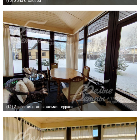
(10)
Зона столовой
(11)
Закрытая отапливаемая терраса