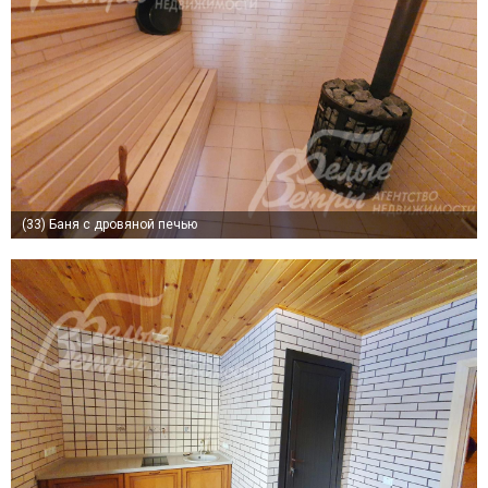
(33)
Баня с дровяной печью