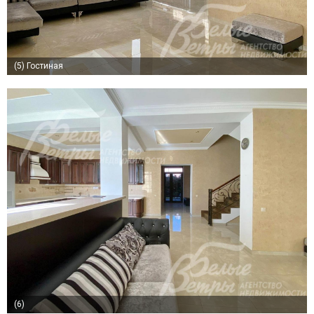
(5)
Гостиная
(6)