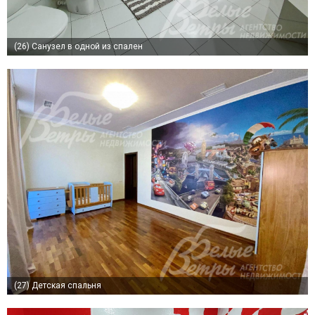
(26)
Санузел в одной из спален
(27)
Детская спальня