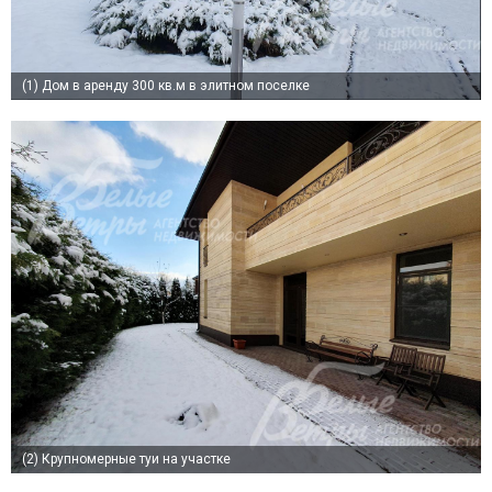
(1)
Дом в аренду 300 кв.м в элитном поселке
(2)
Крупномерные туи на участке