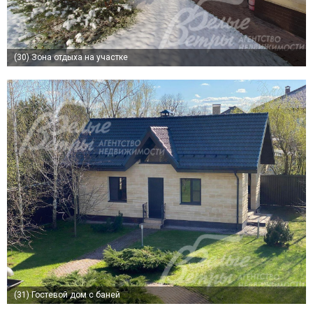
(30)
Зона отдыха на участке
(31)
Гостевой дом с баней