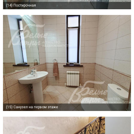
(14)
Постирочная
(15)
Санузел на первом этаже