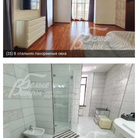
(25)
В спальнях панорамные окна