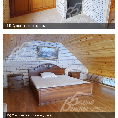
(34)
Кухня в гостевом доме
(35)
Спальня в гостевом доме