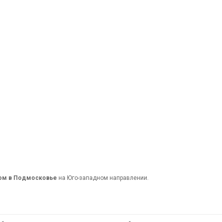
дом в Подмосковье
на Юго-западном направлении.