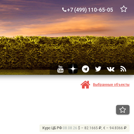
+7 (499) 110-65-05
Выбранные объекты
Курс ЦБ РФ
08.08.26
$ – 82.1665
, € – 94.8366