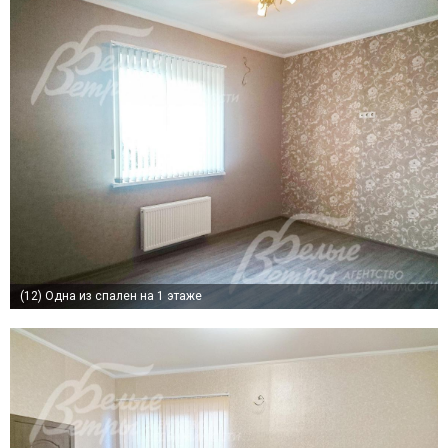
(12)
Одна из спален на 1 этаже