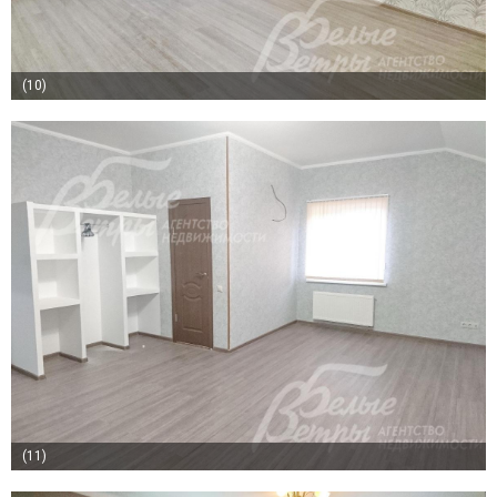
(10)
(11)