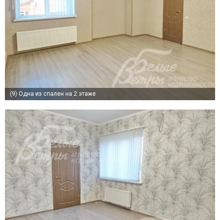
(9)
Одна из спален на 2 этаже