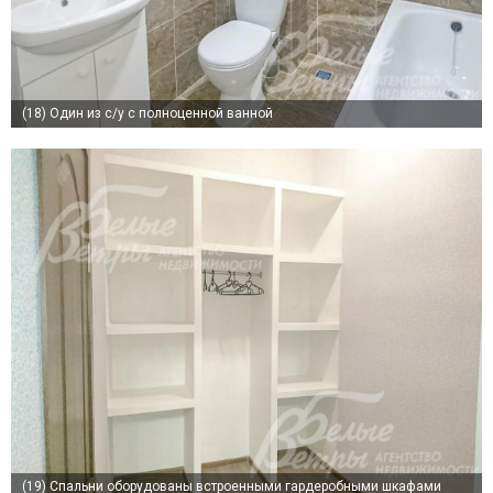
(18)
Один из с/у с полноценной ванной
(19)
Спальни оборудованы встроенными гардеробными шкафами