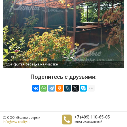
(25)
Крытая беседка на участке
Поделитесь с друзьями:
+7 (499) 110-65-05
ООО «Белые ветры»
многоканальный
info@ww-realty.ru