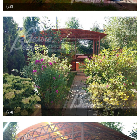
(23)
(24)