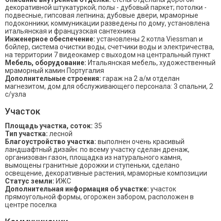
декоративной штукатуркой; полы - дубовый паркет; потолки -
подвесные, гипсовая лепнина; дубовые двери, мраморные
подоконники; коммуникации разведены по дому, установлена
итальянская и французская сантехника
Инженерное обеспечение:
установлены 2 котла Viessman и
бойлер, система очистки воды, счетчики воды и электричества,
на территории 7 видеокамер с выходом на центральный пункт
Мебель, оборудование:
Итальянская мебель, художественный
мраморный камин Португалия
Дополнительные строения:
гараж на 2 а/м отделан
магнезитом, дом для обслуживающего персонала: 3 спальни, 2
с/узла
Участок
Площадь участка, соток:
35
Тип участка:
лесной
Благоустройство участка:
выполнен очень красивый
ландшафтный дизайн: по всему участку сделан дренаж,
организован газон, площадка из натурального камня,
вымощены гранитные дорожки и ступеньки, сделано
освещение, декоративные растения, мраморные композиции
Статус земли:
ИЖС
Дополнительная информация об участке:
участок
прямоугольной формы, огорожен забором, расположен в
центре поселка