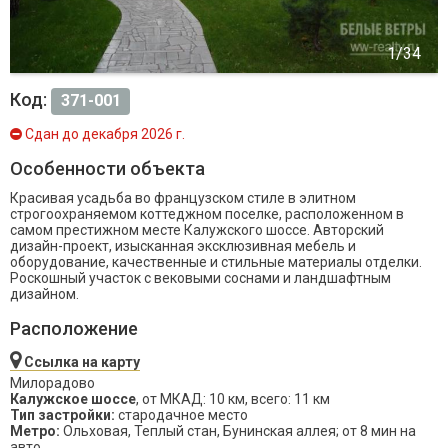
Код:
371-001
Сдан до декабря 2026 г.
Особенности объекта
Красивая усадьба во французском стиле в элитном
строгоохраняемом коттеджном поселке, расположенном в
самом престижном месте Калужского шоссе. Авторский
дизайн-проект, изысканная эксклюзивная мебель и
оборудование, качественные и стильные материалы отделки.
Роскошный участок с вековыми соснами и ландшафтным
дизайном.
Расположение
Ссылка на карту
Милорадово
Калужское шоссе
, от МКАД: 10 км, всего: 11 км
Тип застройки:
стародачное место
Метро:
Ольховая, Теплый стан, Бунинская аллея; от 8 мин на
авто