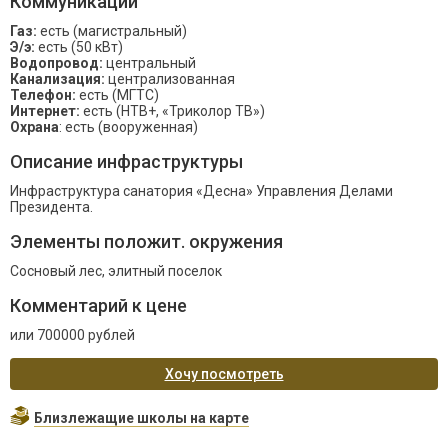
Коммуникации
Газ:
есть (магистральный)
Э/э:
есть (50 кВт)
Водопровод:
центральный
Канализация:
централизованная
Телефон:
есть (МГТС)
Интернет:
есть (НТВ+, «Триколор ТВ»)
Охрана
: есть (вооруженная)
Описание инфраструктуры
Инфраструктура санатория «Десна» Управления Делами
Президента.
Элементы положит. окружения
Сосновый лес, элитный поселок
Комментарий к цене
или 700000 рублей
Хочу посмотреть
Близлежащие школы на карте