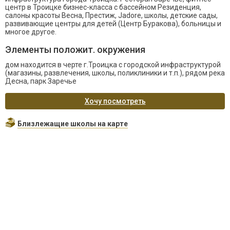
центр в Троицке бизнес-класса с бассейном Резиденция,
салоны красоты Весна, Престиж, Jadore, школы, детские сады,
развивающие центры для детей (Центр Буракова), больницы и
многое другое.
Элементы положит. окружения
дом находится в черте г.Троицка с городской инфраструктурой
(магазины, развлечения, школы, поликлиники и т.п.), рядом река
Десна, парк Заречье
Хочу посмотреть
Близлежащие школы на карте