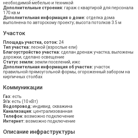
необходимой мебелью и техникой
Дополнительные строения:
гараж с квартирой для персонала
170 кв.м
Дополнительная информация о доме:
отделка дома
выполнена по авторскому проекту; высота потолков 3.5 м
Участок
Площадь участка, соток:
24
Тип участка:
лесной (взрослые ели)
Благоустройство участка:
сделан дренаж участка; выложены
дорожки, сделано освещение
Статус земли:
земли поселений, ижс
Дополнительная информация об участке:
участок
правильной прямоугольной формы, огороженный забором на
кирпичных столбах
Коммуникации
Газ:
есть
Э/э:
есть (10 кВт)
Водопровод:
индивид. скважина
Канализация:
централизованная
Телефон:
возможно подключение
Интернет:
возможно подключение
Описание инфраструктуры