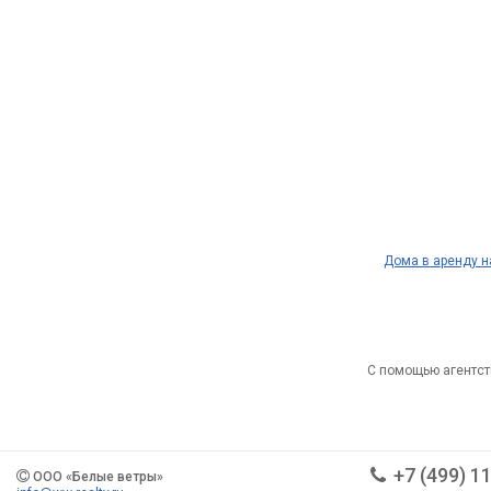
Дома в аренду 
С помощью агентст
+7 (499) 1
ООО «Белые ветры»