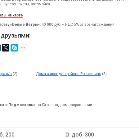
и, супермаркеты, автомойка.
лы на карте
тству «Белые Ветры»:
40 000 руб. + НДС 5% от вознаграждения
 друзьями:
ра к/п
(2)
Дома в аренду в районе Рогозинино
(5)
дом в Подмосковье
на Юго-западном направлении.
б. 200
доб. 300