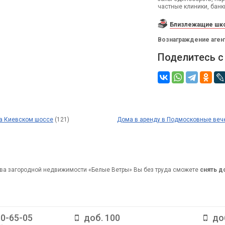
частные клиники, банк
Близлежащие шко
Вознаграждение аген
Поделитесь с
на Киевском шоссе
(121)
Дома в аренду в Подмосковные вече
ва загородной недвижимости «Белые Ветры» Вы без труда сможете
снять 
10-65-05
доб. 100
до