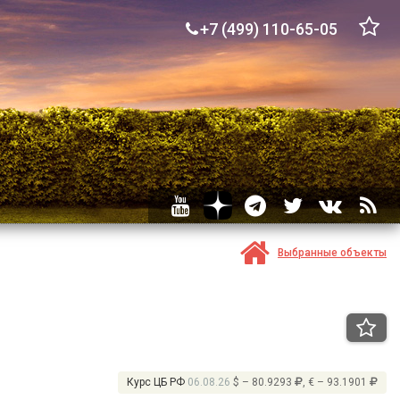
+7 (499) 110-65-05
Выбранные объекты
Курс ЦБ РФ
06.08.26
$ – 80.9293
, € – 93.1901