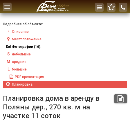
Toggle
navigation
Подробнее об объекте:
Описание
Местоположение
Фотографии
(16):
S
небольшие
M
средние
L
большие
PDF
презентация
Планировка
Планировка дома в аренду в
Поляны дер., 270 кв. м на
участке 11 соток