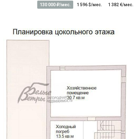
130 000
/мес.
1 596 $/мес.
1 382 €/мес.