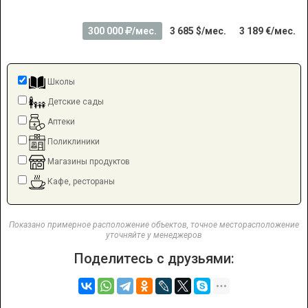
300 000
/мес.
3 685 $/мес.
3 189 €/мес.
Школы
Детские сады
Аптеки
Поликлиники
Магазины продуктов
Кафе, рестораны
Показано примерное расположение объектов, точное месторасположение
уточняйте у менеджеров
Поделитесь с друзьями: