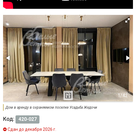
Дом в аренду в охраняемом поселке Усадьба Жедочи
Код:
420-027
Сдан до декабря 2026 г.