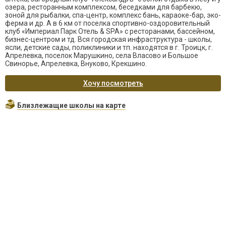
озера, ресторанным комплексом, беседками для барбекю,
зоной для рыбалки, спа-центр, комплекс бань, караоке-бар, эко-
ферма и др. А в 6 км от поселка спортивно-оздоровительный
клуб «Империал Парк Отель & SPA» с ресторанами, бассейном,
бизнес-центром и тд. Вся городская инфраструктура - школы,
ясли, детские сады, поликлиники и тп. находятся в г. Троицк, г.
Апрелевка, поселок Марушкино, села Власово и Большое
Свинорье, Апрелевка, Внуково, Крекшино.
Хочу посмотреть
Близлежащие школы на карте