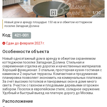
Новый дом в аренду площадью 150 кв.м в обжитом коттеджном
поселке Западная Долина
Код:
421-001
Сдан до февраля 2027 г.
Особенности объекта
Новый одноэтажный дом в аренду в обжитом охраняемом
коттеджном поселке Западная Долина. Стильная и
современная отделка из дорогих и качественных материалов.
Хороший функционал: 3 спальни, просторная кухня-гостиная с
камином и 2 окрытые террассы. Компактная и продуманная
планировка позволяет экономить на коммунальных платежах.
За счет высоких потолков и панорамных окон в доме много
света. Участок с газоном и плодовыми деревьями огорожен
забором. Поселок в европейском стиле, солидное окружение.
Удобный и быстрый выезд на платную дорогу до Москвы.
Расположение