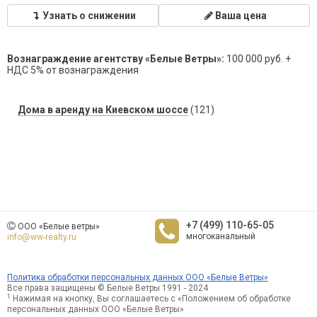
Узнать о снижении
Ваша цена
Вознаграждение агентству «Белые Ветры»:
100 000 руб. +
НДС 5% от вознаграждения
Дома в аренду на Киевском шоссе
(121)
+7 (499) 110-65-05
ООО «Белые ветры»
многоканальный
info@ww-realty.ru
Политика обработки персональных данных ООО «Белые Ветры»
Все права защищены © Белые Ветры 1991 - 2024
1
Нажимая на кнопку, Вы соглашаетесь с «Положением об обработке
персональных данных ООО «Белые Ветры»