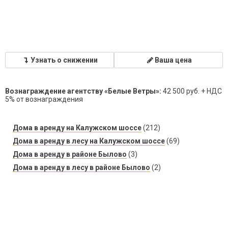
Узнать о снижении
Ваша цена
Вознаграждение агентству «Белые Ветры»:
42 500 руб. + НДС
5% от вознаграждения
Дома в аренду на Калужском шоссе
(212)
Дома в аренду в лесу на Калужском шоссе
(69)
Дома в аренду в районе Былово
(3)
Дома в аренду в лесу в районе Былово
(2)