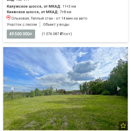
Калужское шоссе, от МКАД:
11+3 км
Киевское шоссе, от МКАД:
7+8 км
Ольховая, Теплый стан - от 14 мин на авто
Участок с лесом
Объект у воды
49 500 000
(1 076 087
/сот)