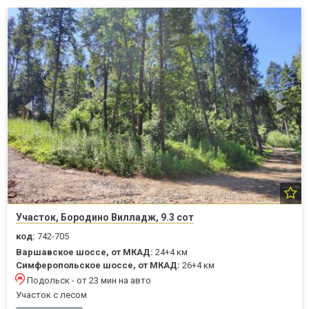
Участок, Бородино Вилладж, 9.3 сот
код:
742-705
Варшавское шоссе, от МКАД:
24+4 км
Симферопольское шоссе, от МКАД:
26+4 км
Подольск - от 23 мин на авто
Участок с лесом