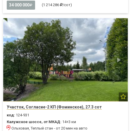
34 000 000
(1 214 286
/сот)
Участок, Согласие-2 КП (Фоминское), 27.3 сот
код:
124-931
Калужское шоссе, от МКАД:
14+3 км
Ольховая, Теплый стан - от 20 мин на авто