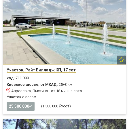
Участок, Райт Вилладж КП, 17 сот
код:
711-900
Киевское шоссе, от МКАД:
25+3 км
Апрелевка, Пыхтино - от 18 мин на авто
Участок с лесом
25 500 000
(1 500 000
/сот)