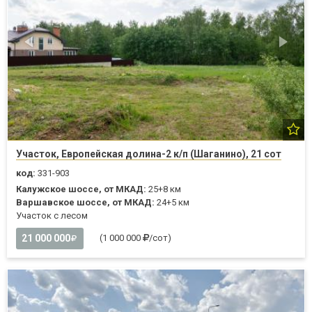
Участок, Европейская долина-2 к/п (Шаганино), 21 сот
код:
331-903
Калужское шоссе, от МКАД:
25+8 км
Варшавское шоссе, от МКАД:
24+5 км
Участок с лесом
21 000 000
(1 000 000
/сот)