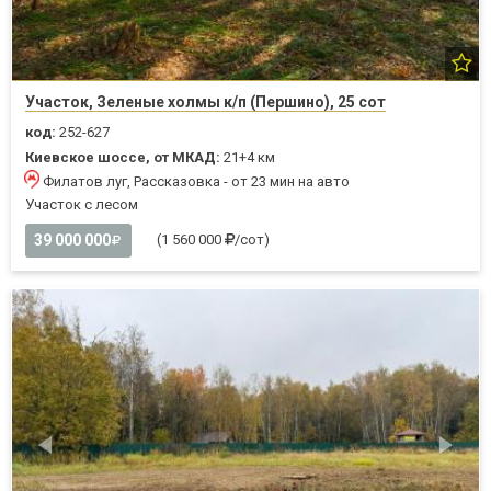
Участок, Зеленые холмы к/п (Першино), 25 сот
код:
252-627
Киевское шоссе, от МКАД:
21+4 км
Филатов луг, Рассказовка - от 23 мин на авто
Участок с лесом
39 000 000
(1 560 000
/сот)