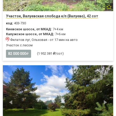
Участок, Валуевская слобода к/п (Валуево), 42 сот
код:
403-730
Киевское шоссе, от МКАД:
7+4 км
Калужское шоссе, от МКАД:
7+6 км
Филатов луг, Ольховая - от 17 мин на авто
Участок с лесом
82 000 000
(1 952 381
/сот)