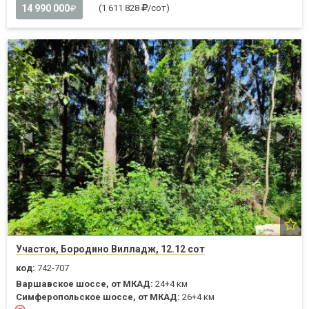
14 990 000
(1 611 828
/сот)
Участок, Бородино Вилладж, 12.12 сот
код:
742-707
Варшавское шоссе, от МКАД:
24+4 км
Симферопольское шоссе, от МКАД:
26+4 км