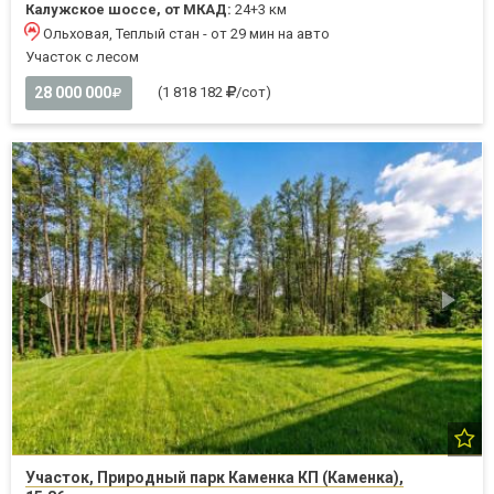
Калужское шоссе, от МКАД:
24+3 км
Ольховая, Теплый стан - от 29 мин на авто
Участок с лесом
28 000 000
(1 818 182
/сот)
Участок, Природный парк Каменка КП (Каменка),