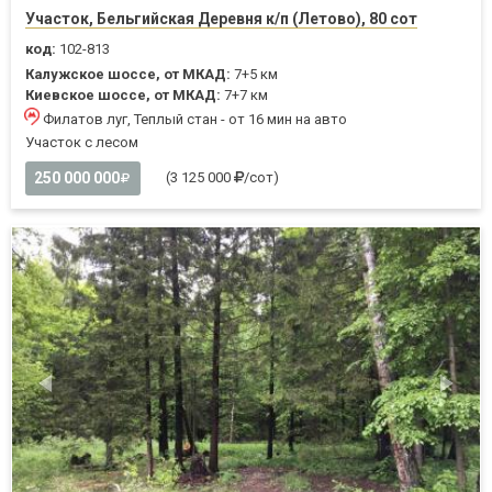
Участок, Бельгийская Деревня к/п (Летово), 80 сот
код:
102-813
Калужское шоссе, от МКАД:
7+5 км
Киевское шоссе, от МКАД:
7+7 км
Филатов луг, Теплый стан - от 16 мин на авто
Участок с лесом
250 000 000
(3 125 000
/сот)