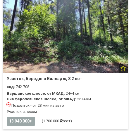
Участок, Бородино Вилладж, 8.2 сот
код:
742-708
Варшавское шоссе, от МКАД:
24+4 км
Симферопольское шоссе, от МКАД:
26+4 км
Подольск - от 23 мин на авто
Участок с лесом
13 940 000
(1 700 000
/сот)