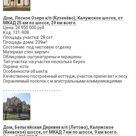
Дом, Лесное Озеро к/п (Кузенёво), Калужское шоссе, от
МКАД 25 км по шоссе, 29 км всего.
Цена: 24 950 000 руб.
Код: 131-908
Площадь участка: 28 сот.
2
Площадь дома: 239м
Состояние: под чистовую отделку
Материал стен: кирпич
Облицовка: оштукатурены и окрашены
Тип участка: на участке несколько берез
Охрана: есть
Особенности объекта:
Качественно построенный коттедж, участок прилегает к лесу.
Охраняемый поселок с м агистральными коммуникациями.
- - - - - - - - - - - - - - - - - - - - - - - -
Дом, Бельгийская Деревня к/п (Летово), Калужское
(Киевское) шоссе, от МКАД 7 км по шоссе, 9 км всего.