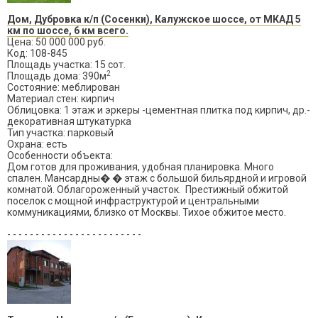
Дом, Дубровка к/п (Сосенки), Калужское шоссе, от МКАД 5
км по шоссе, 6 км всего.
Цена: 50 000 000 руб.
Код: 108-845
Площадь участка: 15 сот.
2
Площадь дома: 390м
Состояние: меблирован
Материал стен: кирпич
Облицовка: 1 этаж и эркеры -цементная плитка под кирпич, др.-
декоративная штукатурка
Тип участка: парковый
Охрана: есть
Особенности объекта:
Дом готов для проживания, удобная планировка. Много
спален. Мансардны� � этаж с большой бильярдной и игровой
комнатой. Облагороженный участок. Престижный обжитой
поселок с мощной инфраструктурой и центральными
коммуникациями, близко от Москвы. Тихое обжитое место.
- - - - - - - - - - - - - - - - - - - - - - - -