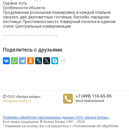
Охрана: есть
Особенности объекта:
Продуманная роскошная планировка, в каждой спальне
санузел, две двухсветные гостиные, бассейн, парадная
лестница. Престижное место. Камерный поселок в едином
стиле. Центральные коммуникации
- - - - - - - - - - - - - - - - - - - - - - - -
Поделитесь с друзьями:
+7 (499) 110-65-05
ООО «Белые ветры»
многоканальный
info@ww-realty.ru
Политика обработки персональных данных ООО «Белые Ветры»
Все права защищены © Белые Ветры 1991 - 2024
1
Нажимая на кнопку, Вы соглашаетесь с «Положением об обработке