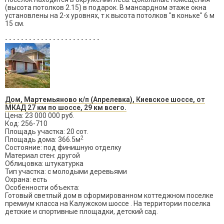
(высота потолков 2.15) в подарок. В мансардном этаже окна
установлены на 2-х уровнях, т.к высота потолков "в коньке" 6 м
15 см.
- - - - - - - - - - - - - - - - - - - - - - - -
Дом, Мартемьяново к/п (Апрелевка), Киевское шоссе, от
МКАД 27 км по шоссе, 29 км всего.
Цена: 23 000 000 руб.
Код: 256-710
Площадь участка: 20 сот.
2
Площадь дома: 366.5м
Состояние: под финишную отделку
Материал стен: другой
Облицовка: штукатурка
Тип участка: с молодыми деревьями
Охрана: есть
Особенности объекта:
Готовый светлый дом в сформированном коттеджном поселке
премиум класса на Калужском шоссе . На территории поселка
детские и спортивные площадки, детский сад.