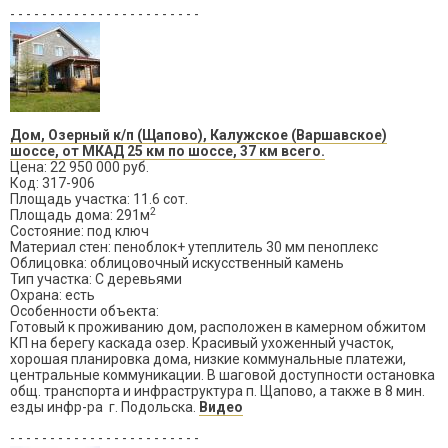
- - - - - - - - - - - - - - - - - - - - - - - -
Дом, Озерный к/п (Щапово), Калужское (Варшавское)
шоссе, от МКАД 25 км по шоссе, 37 км всего.
Цена: 22 950 000 руб.
Код: 317-906
Площадь участка: 11.6 сот.
2
Площадь дома: 291м
Состояние: под ключ
Материал стен: пеноблок+ утеплитель 30 мм пеноплекс
Облицовка: облицовочный искусственный камень
Тип участка: С деревьями
Охрана: есть
Особенности объекта:
Готовый к проживанию дом, расположен в камерном обжитом
КП на берегу каскада озер. Красивый ухоженный участок,
хорошая планировка дома, низкие коммунальные платежи,
центральные коммуникации. В шаговой доступности остановка
общ. транспорта и инфраструктура п. Щапово, а также в 8 мин.
езды инфр-ра г. Подольска.
Видео
- - - - - - - - - - - - - - - - - - - - - - - -