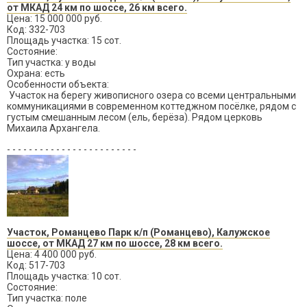
от МКАД 24 км по шоссе, 26 км всего.
Цена: 15 000 000 руб.
Код: 332-703
Площадь участка: 15 сот.
Состояние:
Тип участка: у воды
Охрана: есть
Особенности объекта:
Участок на берегу живописного озера со всеми центральными
коммуникациями в современном коттеджном посёлке, рядом с
густым смешанным лесом (ель, берёза). Рядом церковь
Михаила Архангела.
- - - - - - - - - - - - - - - - - - - - - - - -
Участок, Романцево Парк к/п (Романцево), Калужское
шоссе, от МКАД 27 км по шоссе, 28 км всего.
Цена: 4 400 000 руб.
Код: 517-703
Площадь участка: 10 сот.
Состояние:
Тип участка: поле