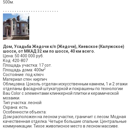
500м.
- - - - - - - - - - - - - - - - - - - - - - - -
Дом, Усадьба Жедочи к/п (Жедочи), Киевское (Калужское)
шоссе, от МКАД 32 км по шоссе, 40 км всего.
Цена: 50 400 000 руб.
Код: 420-807
Площадь участка: 17 сот.
2
Площадь дома: 400м
Состояние: под ключ
Материал стен: кирпич
Облицовка: Цоколь отделан искусственным камнем, 1 и 2 этажи
отделаны фасадной штукатуркой и покрашены по технологии
Bau Color с элементами клинкерной плитки и керамической
мозаики.
Тип участка: лесной
Охрана: есть
Особенности объекта:
Дом расположен на лесном участке, граничит с лесом. Модная
качественная отделка. Четыре большие спальни. Центральные
коммуникации. Тихое живописное место в лесном массиве.