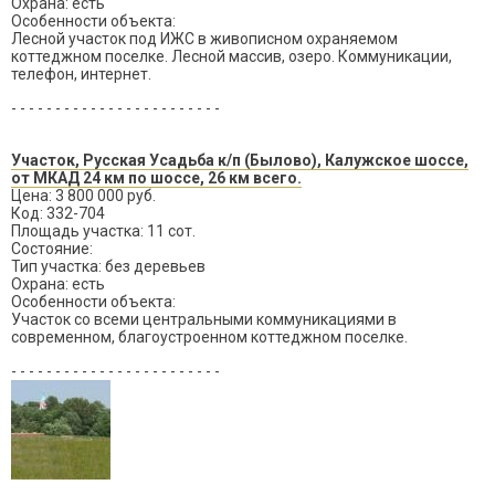
Охрана: есть
Особенности объекта:
Лесной участок под ИЖС в живописном охраняемом
коттеджном поселке. Лесной массив, озеро. Коммуникации,
телефон, интернет.
- - - - - - - - - - - - - - - - - - - - - - - -
Участок, Русская Усадьба к/п (Былово), Калужское шоссе,
от МКАД 24 км по шоссе, 26 км всего.
Цена: 3 800 000 руб.
Код: 332-704
Площадь участка: 11 сот.
Состояние:
Тип участка: без деревьев
Охрана: есть
Особенности объекта:
Участок со всеми центральными коммуникациями в
современном, благоустроенном коттеджном поселке.
- - - - - - - - - - - - - - - - - - - - - - - -